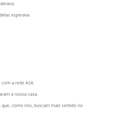
iderava.
elas esperava.
 com a rede ASA.
taram a nossa casa.
s que, como nós, buscam mais sentido no