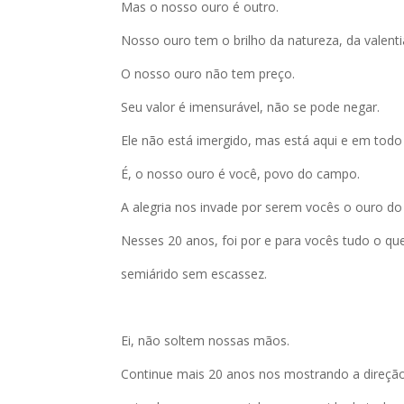
Mas o nosso ouro é outro.
Nosso ouro tem o brilho da natureza, da valenti
O nosso ouro não tem preço.
Seu valor é imensurável, não se pode negar.
Ele não está imergido, mas está aqui e em todo 
É, o nosso ouro é você, povo do campo.
A alegria nos invade por serem vocês o ouro d
Nesses 20 anos, foi por e para vocês tudo o q
semiárido sem escassez.
Ei, não soltem nossas mãos.
Continue mais 20 anos nos mostrando a direçã