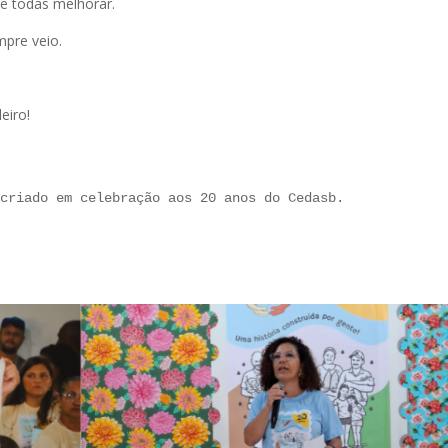
e todas melhorar.
pre veio.
eiro!
 criado em celebração aos 20 anos do Cedasb.