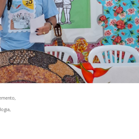
lemento,
logia,