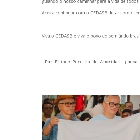
guiando o nosso caminhar para a vida de todos 
Aceita continuar com o CEDASB, lutar como sem
Viva o CEDASB e viva o povo do semiárido brasil
Por Eliane Pereira de Almeida - poema