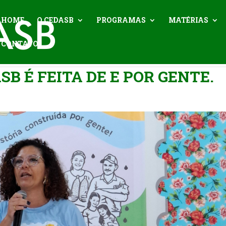
HOME
O CEDASB
PROGRAMAS
MATÉRIAS
CONTATO
SB É FEITA DE E POR GENTE.