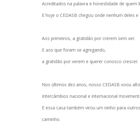
Acreditados na palavra e honestidade de quem l
E hoje o CEDASB chegou onde nenhum deles e d
Aos primeiros, a gratidão por crerem sem ver.
E aos que foram se agregando,
a gratidão por verem e querer conosco crescer.
Nos últimos dez anos, nosso CEDASB voou alto
Intercâmbios nacional e internacional movimen
E essa casa também virou um ninho para outro
caminho.