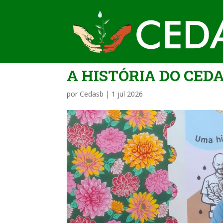
A HISTÓRIA DO CEDA
por
Cedasb
|
1 jul 2026