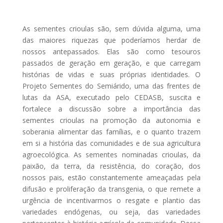
As sementes crioulas são, sem dúvida alguma, uma
das maiores riquezas que poderíamos herdar de
nossos antepassados. Elas são como tesouros
passados de geração em geração, e que carregam
histórias de vidas e suas próprias identidades. O
Projeto Sementes do Semiárido, uma das frentes de
lutas da ASA, executado pelo CEDASB, suscita e
fortalece a discussão sobre a importância das
sementes crioulas na promoção da autonomia e
soberania alimentar das famílias, e o quanto trazem
em si a história das comunidades e de sua agricultura
agroecológica. As sementes nominadas crioulas, da
paixão, da terra, da resistência, do coração, dos
nossos pais, estão constantemente ameaçadas pela
difusão e proliferação da transgenia, o que remete a
urgência de incentivarmos o resgate e plantio das
variedades endógenas, ou seja, das variedades