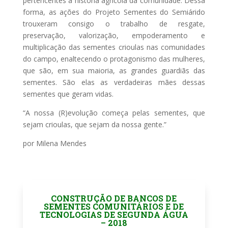
pertencentes à história agrícola da comunidade. Dessa
forma, as ações do Projeto Sementes do Semiárido
trouxeram consigo o trabalho de resgate,
preservação, valorização, empoderamento e
multiplicação das sementes crioulas nas comunidades
do campo, enaltecendo o protagonismo das mulheres,
que são, em sua maioria, as grandes guardiãs das
sementes. São elas as verdadeiras mães dessas
sementes que geram vidas.
“A nossa (R)evolução começa pelas sementes, que
sejam crioulas, que sejam da nossa gente.”
por Milena Mendes
CONSTRUÇÃO DE BANCOS DE
SEMENTES COMUNITÁRIOS E DE
TECNOLOGIAS DE SEGUNDA ÁGUA
– 2018