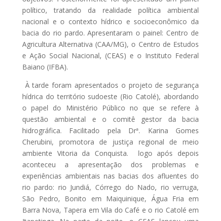
político, tratando da realidade política ambiental
nacional e o contexto hídrico e socioeconômico da
bacia do rio pardo. Apresentaram o painel: Centro de
Agricultura Alternativa (CAA/MG), o Centro de Estudos
e Ação Social Nacional, (CEAS) e o Instituto Federal
Baiano (IFBA).
À tarde foram apresentados o projeto de segurança
hídrica do território sudoeste (Rio Catolé), abordando
o papel do Ministério Público no que se refere à
questão ambiental e o comitê gestor da bacia
hidrográfica. Facilitado pela Drª. Karina Gomes
Cherubini, promotora de justiça regional de meio
ambiente Vitoria da Conquista. logo após depois
aconteceu a apresentação dos problemas e
experiências ambientais nas bacias dos afluentes do
rio pardo: rio Jundiá, Córrego do Nado, rio verruga,
São Pedro, Bonito em Maiquinique, Água Fria em
Barra Nova, Tapera em Vila do Café e o rio Catolé em