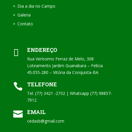
Dia a dia no Campo
Galeria
Contato
ENDEREÇO

Rua Veríssimo Ferraz de Melo, 308
Loteamento Jardim Guanabara – Felícia
45.055-280 – Vitória da Conquista-BA
TELEFONE

Tel. (77) 3421 -2732 | Whatsapp (77) 98857-
7912
EMAIL

cedasb@gmail.com