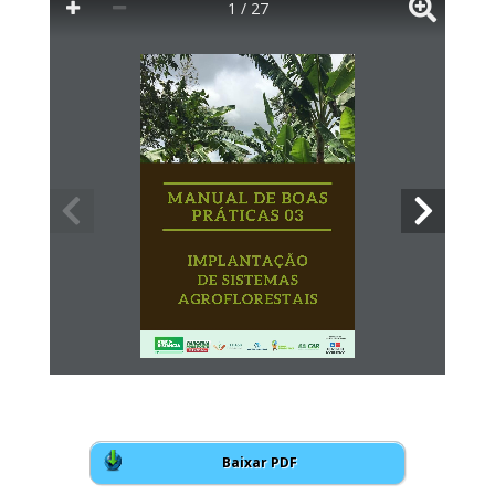
1 / 27
Baixar PDF