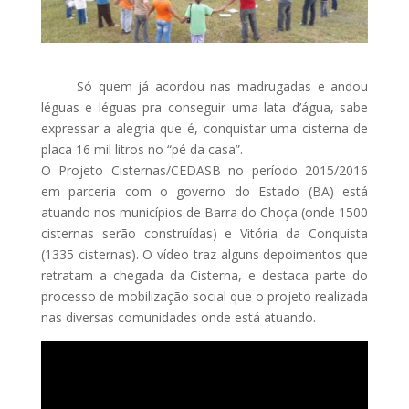
Só quem já acordou nas madrugadas e andou
léguas e léguas pra conseguir uma lata d’água, sabe
expressar a alegria que é, conquistar uma cisterna de
placa 16 mil litros no “pé da casa”.
O Projeto Cisternas/CEDASB no período 2015/2016
em parceria com o governo do Estado (BA) está
atuando nos municípios de Barra do Choça (onde 1500
cisternas serão construídas) e Vitória da Conquista
(1335 cisternas). O vídeo traz alguns depoimentos que
retratam a chegada da Cisterna, e destaca parte do
processo de mobilização social que o projeto realizada
nas diversas comunidades onde está atuando.