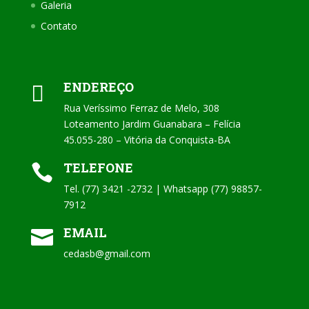
Galeria
Contato
ENDEREÇO

Rua Veríssimo Ferraz de Melo, 308
Loteamento Jardim Guanabara – Felícia
45.055-280 – Vitória da Conquista-BA
TELEFONE

Tel. (77) 3421 -2732 | Whatsapp (77) 98857-
7912
EMAIL

cedasb@gmail.com