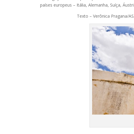
países europeus – Itália, Alemanha, Suíça, Áustr
Texto – Verônica Pr