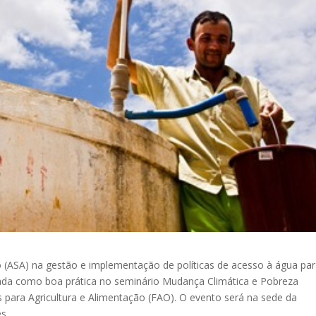
ro (ASA) na gestão e implementação de políticas de acesso à água pa
ntada como boa prática no seminário Mudança Climática e Pobreza
para Agricultura e Alimentação (FAO). O evento será na sede da
s.