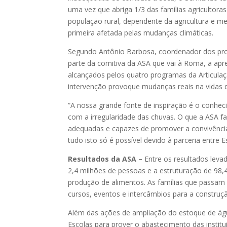
uma vez que abriga 1/3 das famílias agricultor
população rural, dependente da agricultura e me
primeira afetada pelas mudanças climáticas.
Segundo Antônio Barbosa, coordenador dos pr
parte da comitiva da ASA que vai à Roma, a apr
alcançados pelos quatro programas da Articula
intervenção provoque mudanças reais na vidas 
“A nossa grande fonte de inspiração é o conhec
com a irregularidade das chuvas. O que a ASA fa
adequadas e capazes de promover a convivênc
tudo isto só é possível devido à parceria entre 
Resultados da ASA –
Entre os resultados lev
2,4 milhões de pessoas e a estruturação de 98
produção de alimentos. As famílias que passam
cursos, eventos e intercâmbios para a constru
Além das ações de ampliação do estoque de ág
Escolas para prover o abastecimento das instit