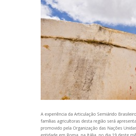
A experiência da Articulação Semiárido Brasilei
famílias agricultoras desta região será aprese
promovido pela Organização das Nações Unidas 
entidade em Roma, na Itália, no dia 19 deste mê