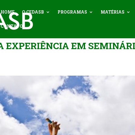
HOME
O CEDASB
PROGRAMAS
MATÉRIAS
CONTATO
A EXPERIÊNCIA EM SEMINÁR