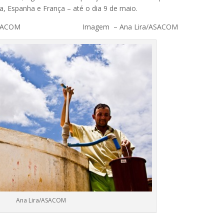
ia, Espanha e França – até o dia 9 de maio.
agana/ASACOM Imagem – Ana Lira/ASACOM
Ana Lira/ASACOM