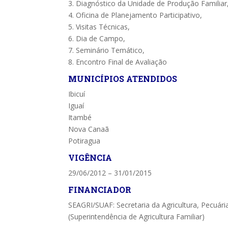
3. Diagnóstico da Unidade de Produção Familiar
4. Oficina de Planejamento Participativo,
5. Visitas Técnicas,
6. Dia de Campo,
7. Seminário Temático,
8. Encontro Final de Avaliação
MUNICÍPIOS ATENDIDOS
Ibicuí
Iguaí
Itambé
Nova Canaã
Potiragua
VIGÊNCIA
29/06/2012 – 31/01/2015
FINANCIADOR
SEAGRI/SUAF: Secretaria da Agricultura, Pecuária
(Superintendência de Agricultura Familiar)