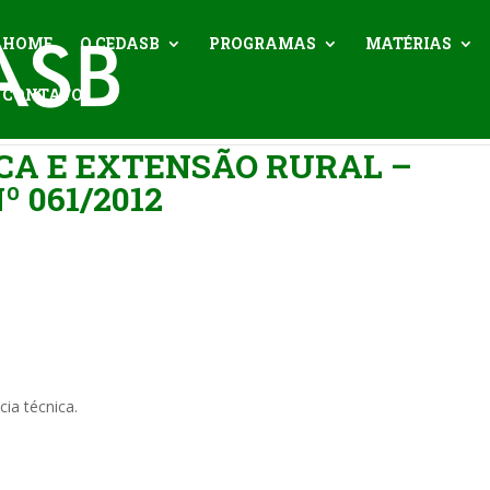
HOME
O CEDASB
PROGRAMAS
MATÉRIAS
CONTATO
CA E EXTENSÃO RURAL –
 061/2012
ia técnica.