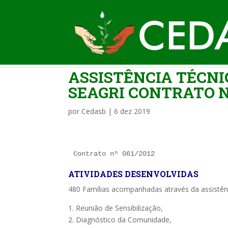
ASSISTÊNCIA TÉCNI
SEAGRI CONTRATO Nº
por
Cedasb
|
6 dez 2019
Contrato nº 061/2012
ATIVIDADES DESENVOLVIDAS
480 Famílias acompanhadas através da assistênc
1. Reunião de Sensibilização,
2. Diagnóstico da Comunidade,