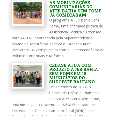
AS MOBILIZAÇÕES
COMUNITÁRIAS DO
ATER BAHIA SEM FOME
JÁ COMEÇARAM
O programa ATER Bahia Sem
Fome, uma chamada pública de
Assistência Técnica e Extensão
Rural (ATER), coordenada pela Superintendência
Baiana de Assistência Técnica e Extensão Rural
(Bahiater/SDR) em parceria com a Superintendência de
Políticas Territoriais e Reforma...
CEDASB ATUA COM
PROJETO ATER BAHIA
SEM FOME EM 18
MUNICÍPIOS DO
SUDOESTE BAHIANO
Em setembro de 2024, o
Cedasb deu início a Chamada
Pública Ater Bahia Sem Fome,
uma iniciativa do Governo da Bahia financiado pela
Secretaria de Desenvolvimento Rural (SDR) e pela