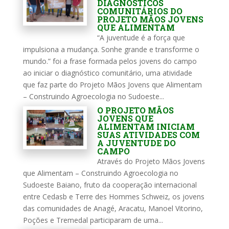
DIAGNÓSTICOS
COMUNITÁRIOS DO
PROJETO MÃOS JOVENS
QUE ALIMENTAM
“A juventude é a força que
impulsiona a mudança. Sonhe grande e transforme o
mundo.” foi a frase formada pelos jovens do campo
ao iniciar o diagnóstico comunitário, uma atividade
que faz parte do Projeto Mãos Jovens que Alimentam
– Construindo Agroecologia no Sudoeste...
O PROJETO MÃOS
JOVENS QUE
ALIMENTAM INICIAM
SUAS ATIVIDADES COM
A JUVENTUDE DO
CAMPO
Através do Projeto Mãos Jovens
que Alimentam – Construindo Agroecologia no
Sudoeste Baiano, fruto da cooperação internacional
entre Cedasb e Terre des Hommes Schweiz, os jovens
das comunidades de Anagé, Aracatu, Manoel Vitorino,
Poções e Tremedal participaram de uma...