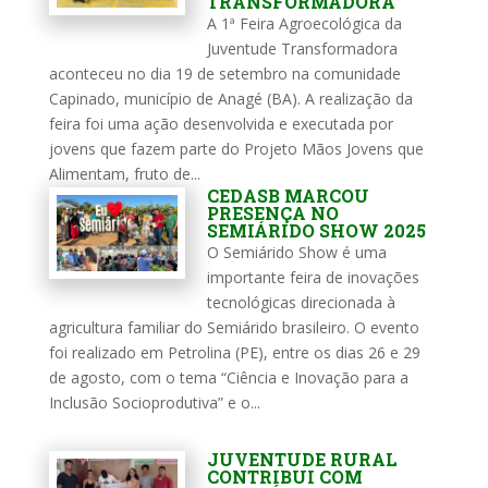
TRANSFORMADORA
A 1ª Feira Agroecológica da
Juventude Transformadora
aconteceu no dia 19 de setembro na comunidade
Capinado, município de Anagé (BA). A realização da
feira foi uma ação desenvolvida e executada por
jovens que fazem parte do Projeto Mãos Jovens que
Alimentam, fruto de...
CEDASB MARCOU
PRESENÇA NO
SEMIÁRIDO SHOW 2025
O Semiárido Show é uma
importante feira de inovações
tecnológicas direcionada à
agricultura familiar do Semiárido brasileiro. O evento
foi realizado em Petrolina (PE), entre os dias 26 e 29
de agosto, com o tema “Ciência e Inovação para a
Inclusão Socioprodutiva” e o...
JUVENTUDE RURAL
CONTRIBUI COM