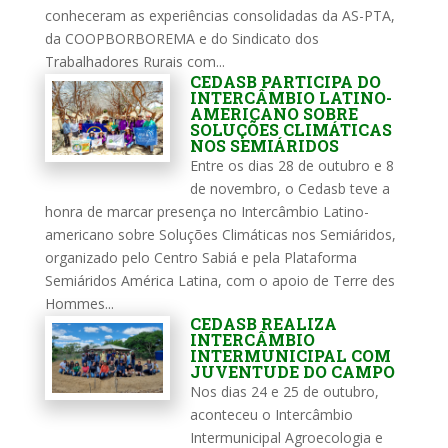
conheceram as experiências consolidadas da AS-PTA,
da COOPBORBOREMA e do Sindicato dos
Trabalhadores Rurais com...
CEDASB PARTICIPA DO
INTERCÂMBIO LATINO-
AMERICANO SOBRE
SOLUÇÕES CLIMÁTICAS
NOS SEMIÁRIDOS
Entre os dias 28 de outubro e 8
de novembro, o Cedasb teve a
honra de marcar presença no Intercâmbio Latino-
americano sobre Soluções Climáticas nos Semiáridos,
organizado pelo Centro Sabiá e pela Plataforma
Semiáridos América Latina, com o apoio de Terre des
Hommes...
CEDASB REALIZA
INTERCÂMBIO
INTERMUNICIPAL COM
JUVENTUDE DO CAMPO
Nos dias 24 e 25 de outubro,
aconteceu o Intercâmbio
Intermunicipal Agroecologia e