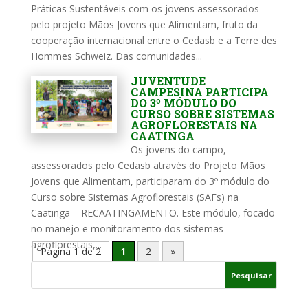
Práticas Sustentáveis com os jovens assessorados
pelo projeto Mãos Jovens que Alimentam, fruto da
cooperação internacional entre o Cedasb e a Terre des
Hommes Schweiz. Das comunidades...
JUVENTUDE
CAMPESINA PARTICIPA
DO 3º MÓDULO DO
CURSO SOBRE SISTEMAS
AGROFLORESTAIS NA
CAATINGA
Os jovens do campo,
assessorados pelo Cedasb através do Projeto Mãos
Jovens que Alimentam, participaram do 3º módulo do
Curso sobre Sistemas Agroflorestais (SAFs) na
Caatinga – RECAATINGAMENTO. Este módulo, focado
no manejo e monitoramento dos sistemas
agroflorestais,...
Página 1 de 2
1
2
»