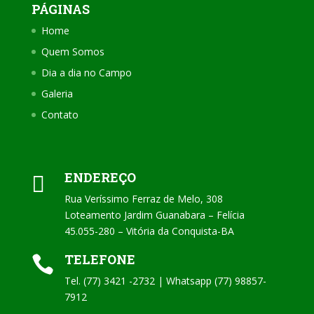
PÁGINAS
Home
Quem Somos
Dia a dia no Campo
Galeria
Contato
ENDEREÇO

Rua Veríssimo Ferraz de Melo, 308
Loteamento Jardim Guanabara – Felícia
45.055-280 – Vitória da Conquista-BA
TELEFONE

Tel. (77) 3421 -2732 | Whatsapp (77) 98857-
7912