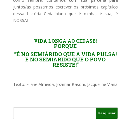
como sempre, contamos com sua parceria para
juntos/as possamos escrever os próximos capítulos
dessa história Cedasbiana que é minha, é sua, é
NOSSA!
VIDA LONGA AO CEDASB!
PORQUE
“É NO SEMIÁRIDO QUE A VIDA PULSA!
É NO SEMIÁRIDO QUE O POVO
RESISTE!”
Texto: Eliane Almeida, Jozimar Basoni, Jacqueline Viana