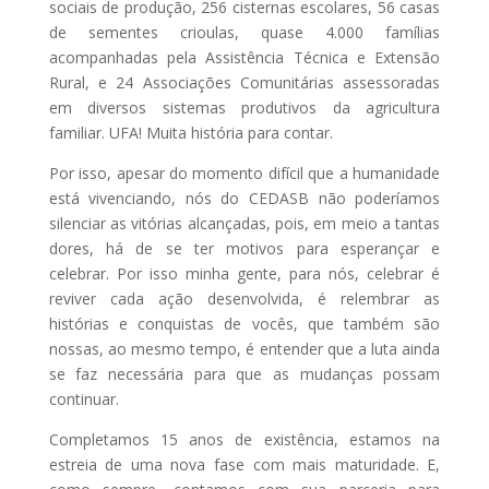
sociais de produção, 256 cisternas escolares, 56 casas
de sementes crioulas, quase 4.000 famílias
acompanhadas pela Assistência Técnica e Extensão
Rural, e 24 Associações Comunitárias assessoradas
em diversos sistemas produtivos da agricultura
familiar. UFA! Muita história para contar.
Por isso, apesar do momento difícil que a humanidade
está vivenciando, nós do CEDASB não poderíamos
silenciar as vitórias alcançadas, pois, em meio a tantas
dores, há de se ter motivos para esperançar e
celebrar. Por isso minha gente, para nós, celebrar é
reviver cada ação desenvolvida, é relembrar as
histórias e conquistas de vocês, que também são
nossas, ao mesmo tempo, é entender que a luta ainda
se faz necessária para que as mudanças possam
continuar.
Completamos 15 anos de existência, estamos na
estreia de uma nova fase com mais maturidade. E,