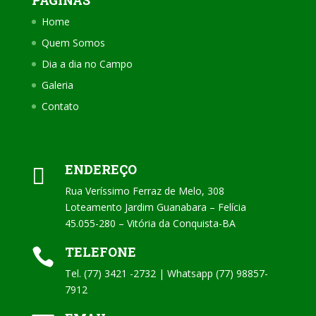
PÁGINAS
Home
Quem Somos
Dia a dia no Campo
Galeria
Contato
ENDEREÇO

Rua Veríssimo Ferraz de Melo, 308
Loteamento Jardim Guanabara – Felícia
45.055-280 – Vitória da Conquista-BA
TELEFONE

Tel. (77) 3421 -2732 | Whatsapp (77) 98857-
7912