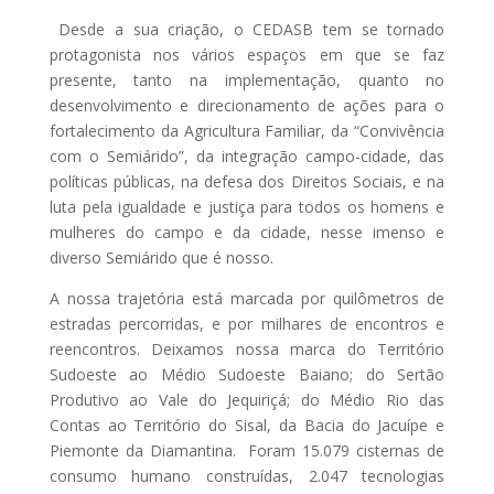
Desde a sua criação, o CEDASB tem se tornado
protagonista nos vários espaços em que se faz
presente, tanto na implementação, quanto no
desenvolvimento e direcionamento de ações para o
fortalecimento da Agricultura Familiar, da “Convivência
com o Semiárido”, da integração campo-cidade, das
políticas públicas, na defesa dos Direitos Sociais, e na
luta pela igualdade e justiça para todos os homens e
mulheres do campo e da cidade, nesse imenso e
diverso Semiárido que é nosso.
A nossa trajetória está marcada por quilômetros de
estradas percorridas, e por milhares de encontros e
reencontros. Deixamos nossa marca do Território
Sudoeste ao Médio Sudoeste Baiano; do Sertão
Produtivo ao Vale do Jequiriçá; do Médio Rio das
Contas ao Território do Sisal, da Bacia do Jacuípe e
Piemonte da Diamantina. Foram 15.079 cisternas de
consumo humano construídas, 2.047 tecnologias