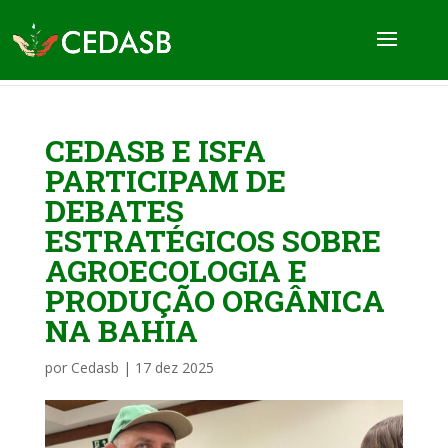
CEDASB E ISFA
PARTICIPAM DE
DEBATES
ESTRATÉGICOS SOBRE
AGROECOLOGIA E
PRODUÇÃO ORGÂNICA
NA BAHIA
por
Cedasb
|
17 dez 2025