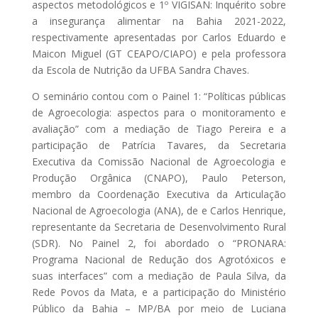
aspectos metodológicos e 1º VIGISAN: Inquérito sobre
a insegurança alimentar na Bahia 2021-2022,
respectivamente apresentadas por Carlos Eduardo e
Maicon Miguel (GT CEAPO/CIAPO) e pela professora
da Escola de Nutrição da UFBA Sandra Chaves.
O seminário contou com o Painel 1: “Políticas públicas
de Agroecologia: aspectos para o monitoramento e
avaliação” com a mediação de Tiago Pereira e a
participação de Patrícia Tavares, da Secretaria
Executiva da Comissão Nacional de Agroecologia e
Produção Orgânica (CNAPO), Paulo Peterson,
membro da Coordenação Executiva da Articulação
Nacional de Agroecologia (ANA), de e Carlos Henrique,
representante da Secretaria de Desenvolvimento Rural
(SDR). No Painel 2, foi abordado o “PRONARA:
Programa Nacional de Redução dos Agrotóxicos e
suas interfaces” com a mediação de Paula Silva, da
Rede Povos da Mata, e a participação do Ministério
Público da Bahia – MP/BA por meio de Luciana