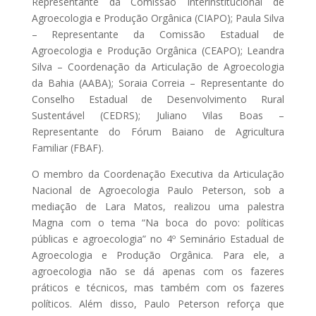
Representante da Comissão Interinstitucional de
Agroecologia e Produção Orgânica (CIAPO); Paula Silva
– Representante da Comissão Estadual de
Agroecologia e Produção Orgânica (CEAPO); Leandra
Silva – Coordenação da Articulação de Agroecologia
da Bahia (AABA); Soraia Correia – Representante do
Conselho Estadual de Desenvolvimento Rural
Sustentável (CEDRS); Juliano Vilas Boas –
Representante do Fórum Baiano de Agricultura
Familiar (FBAF).
O membro da Coordenação Executiva da Articulação
Nacional de Agroecologia Paulo Peterson, sob a
mediação de Lara Matos, realizou uma palestra
Magna com o tema “Na boca do povo: políticas
públicas e agroecologia” no 4º Seminário Estadual de
Agroecologia e Produção Orgânica. Para ele, a
agroecologia não se dá apenas com os fazeres
práticos e técnicos, mas também com os fazeres
políticos. Além disso, Paulo Peterson reforça que