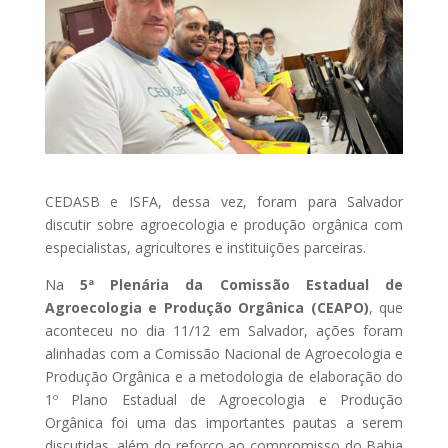
CEDASB e ISFA, dessa vez, foram para Salvador
discutir sobre agroecologia e produção orgânica com
especialistas, agricultores e instituições parceiras.
Na
5ª Plenária da Comissão Estadual de
Agroecologia e Produção Orgânica (CEAPO)
, que
aconteceu no dia 11/12 em Salvador, ações foram
alinhadas com a Comissão Nacional de Agroecologia e
Produção Orgânica e a metodologia de elaboração do
1º Plano Estadual de Agroecologia e Produção
Orgânica foi uma das importantes pautas a serem
discutidas, além do reforço ao compromisso do Bahia