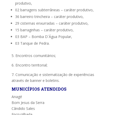
produtivo,
02 barragens subterrâneas – caráter produtivo,
36 barreiro trincheira – caráter produtivo,
29 cisternas enxurradas – caráter produtivo,
15 barraginhas – caráter produtivo,
03 BAP – Bomba D´Água Popular,
03 Tanque de Pedra.
5. Encontros comunitários;
6. Encontro territorial;
7. Comunicação e sistematização de experiências
através de banner e boletins.
MUNICÍPIOS ATENDIDOS
Anagé
Bom Jesus da Serra
Cândido Sales
Encruzilhada