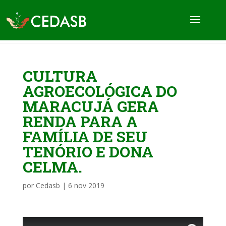
CULTURA
AGROECOLÓGICA DO
MARACUJÁ GERA
RENDA PARA A
FAMÍLIA DE SEU
TENÓRIO E DONA
CELMA.
por
Cedasb
|
6 nov 2019