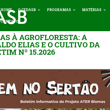
HOME
O CEDASB
PROGRAMAS
MATÉRIAS
CONTATO
NAS À AGROFLORESTA: A
LDO ELIAS E O CULTIVO DA
TIM Nº 15.2026