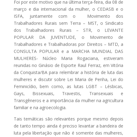
Foi por este motivo que na última terça-feira, dia 08 de
março e dia internacional da mulher, o CEDASB e o
ISFA, juntamente com o Movimento dos
Trabalhadores Rurais sem Terra – MST, o Sindicato
dos Trabalhadores Rurais – STR, o LEVANTE
POPULAR DA JUVENTUDE, o Movimento de
Trabalhadores e Trabalhadoras por Direitos – MTD, a
CONSULTA POPULAR e a MARCHA MUNDIAL DAS
MULHERES- Núcleo Maria Rogaciana, estiveram
reunidas no Ginásio de Esporte Raul Ferraz, em Vitória
da Conquista/BA para relembrar a história de luta das
mulheres e discutir sobre Lei Maria de Penha, Lei do
Feminicídio, bem como, as lutas LGBT – Lésbicas,
Gays, Bissexuais, Travestis, Transexuais e
Transgêneros e a importância da mulher na agricultura
familiar e na agroecologia.
Tais temáticas são relevantes porque mesmo depois
de tanto tempo ainda é preciso levantar a bandeira de
luta pela libertação que não é somente das mulheres,