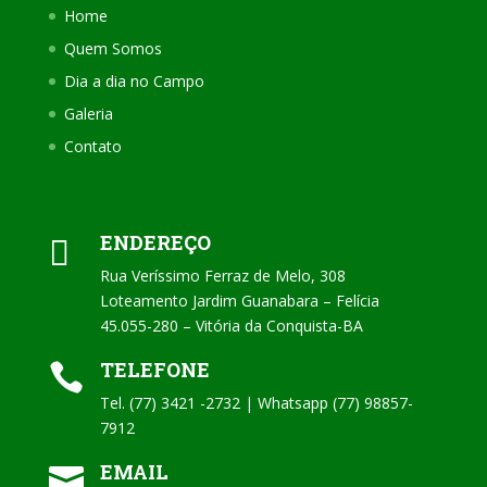
Home
Quem Somos
Dia a dia no Campo
Galeria
Contato
ENDEREÇO

Rua Veríssimo Ferraz de Melo, 308
Loteamento Jardim Guanabara – Felícia
45.055-280 – Vitória da Conquista-BA
TELEFONE

Tel. (77) 3421 -2732 | Whatsapp (77) 98857-
7912
EMAIL
