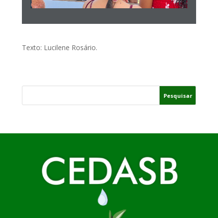
Texto: Lucilene Rosário.