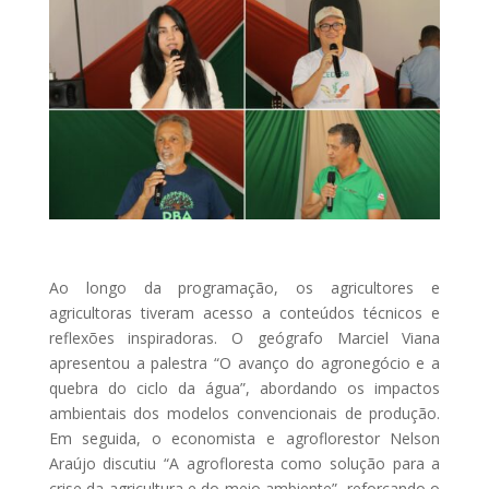
Ao longo da programação, os agricultores e
agricultoras tiveram acesso a conteúdos técnicos e
reflexões inspiradoras. O geógrafo Marciel Viana
apresentou a palestra “O avanço do agronegócio e a
quebra do ciclo da água”, abordando os impactos
ambientais dos modelos convencionais de produção.
Em seguida, o economista e agroflorestor Nelson
Araújo discutiu “A agrofloresta como solução para a
crise da agricultura e do meio ambiente”, reforçando o