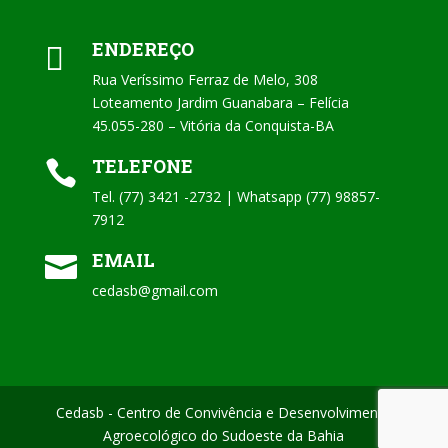
ENDEREÇO

Rua Veríssimo Ferraz de Melo, 308
Loteamento Jardim Guanabara – Felícia
45.055-280 – Vitória da Conquista-BA
TELEFONE

Tel. (77) 3421 -2732 | Whatsapp (77) 98857-
7912
EMAIL

cedasb@gmail.com
Cedasb - Centro de Convivência e Desenvolvimento
Agroecológico do Sudoeste da Bahia