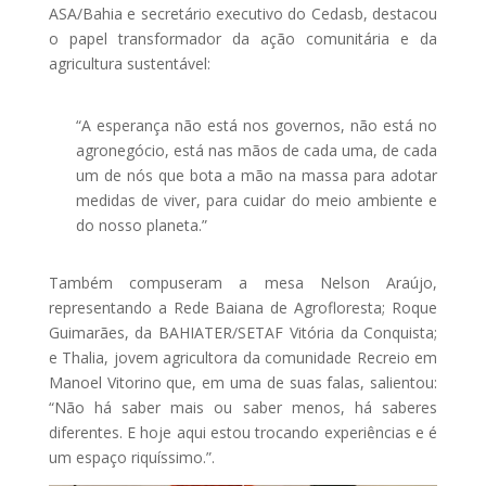
ASA/Bahia e secretário executivo do Cedasb, destacou
o papel transformador da ação comunitária e da
agricultura sustentável:
“A esperança não está nos governos, não está no
agronegócio, está nas mãos de cada uma, de cada
um de nós que bota a mão na massa para adotar
medidas de viver, para cuidar do meio ambiente e
do nosso planeta.”
Também compuseram a mesa Nelson Araújo,
representando a Rede Baiana de Agrofloresta; Roque
Guimarães, da BAHIATER/SETAF Vitória da Conquista;
e Thalia, jovem agricultora da comunidade Recreio em
Manoel Vitorino que, em uma de suas falas, salientou:
“Não há saber mais ou saber menos, há saberes
diferentes. E hoje aqui estou trocando experiências e é
um espaço riquíssimo.”.