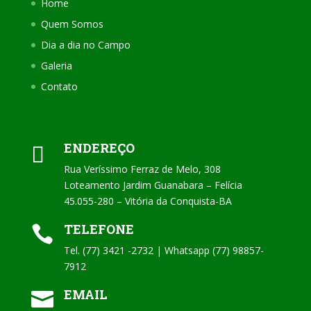
Home
Quem Somos
Dia a dia no Campo
Galeria
Contato
ENDEREÇO

Rua Veríssimo Ferraz de Melo, 308
Loteamento Jardim Guanabara – Felícia
45.055-280 – Vitória da Conquista-BA
TELEFONE

Tel. (77) 3421 -2732 | Whatsapp (77) 98857-
7912
EMAIL
