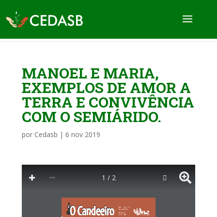
MANOEL E MARIA,
EXEMPLOS DE AMOR A
TERRA E CONVIVÊNCIA
COM O SEMIÁRIDO.
por
Cedasb
|
6 nov 2019
1 / 2
Ano 7 • nº 1338 
Agosto/2013 
Vitória da 
Conquista