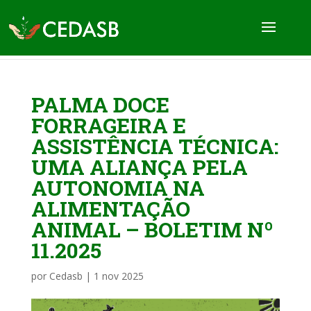
PALMA DOCE
FORRAGEIRA E
ASSISTÊNCIA TÉCNICA:
UMA ALIANÇA PELA
AUTONOMIA NA
ALIMENTAÇÃO
ANIMAL – BOLETIM Nº
11.2025
por
Cedasb
|
1 nov 2025