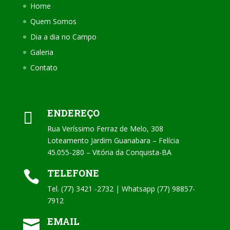
Home
Quem Somos
Dia a dia no Campo
Galeria
Contato
ENDEREÇO

Rua Veríssimo Ferraz de Melo, 308
Loteamento Jardim Guanabara – Felícia
45.055-280 – Vitória da Conquista-BA
TELEFONE

Tel. (77) 3421 -2732 | Whatsapp (77) 98857-
7912
EMAIL
