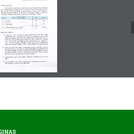
GINAS