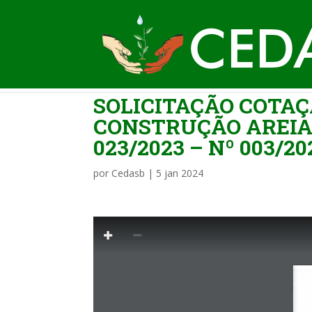
SOLICITAÇÃO COTAÇ
CONSTRUÇÃO AREIA
023/2023 – Nº 003/20
por
Cedasb
|
5 jan 2024