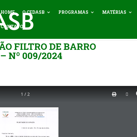
HOME
O CEDASB
PROGRAMAS
MATÉRIAS
CONTATO
ÃO FILTRO DE BARRO
– Nº 009/2024
1 / 2