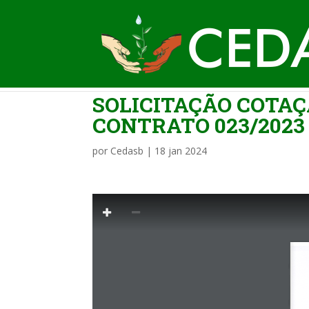
SOLICITAÇÃO COTAÇ
CONTRATO 023/2023 
por
Cedasb
|
18 jan 2024