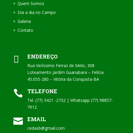
Quem Somos
Dia a dia no Campo
Galeria
Contato
ENDEREÇO

Rua Veríssimo Ferraz de Melo, 308
Loteamento Jardim Guanabara – Felícia
45.055-280 – Vitória da Conquista-BA
TELEFONE

Tel. (77) 3421 -2732 | Whatsapp (77) 98857-
7912
EMAIL

cedasb@gmail.com