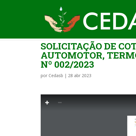
SOLICITAÇÃO DE CO
AUTOMOTOR, TERMO
Nº 002/2023
por
Cedasb
|
28 abr 2023