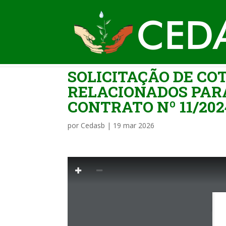
SOLICITAÇÃO DE CO
RELACIONADOS PAR
CONTRATO Nº 11/2024
por
Cedasb
|
19 mar 2026