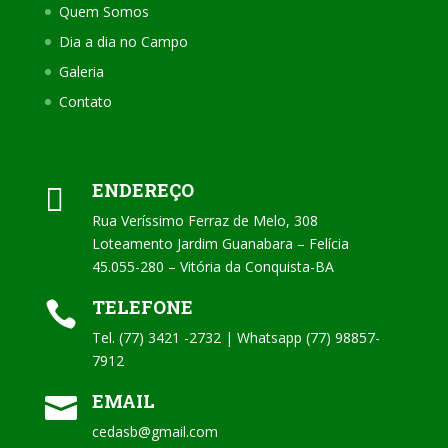
Quem Somos
Dia a dia no Campo
Galeria
Contato
ENDEREÇO

Rua Veríssimo Ferraz de Melo, 308
Loteamento Jardim Guanabara – Felícia
45.055-280 – Vitória da Conquista-BA
TELEFONE

Tel. (77) 3421 -2732 | Whatsapp (77) 98857-
7912
EMAIL

cedasb@gmail.com