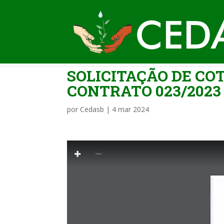
SOLICITAÇÃO DE CO
CONTRATO 023/2023 
por
Cedasb
|
4 mar 2024