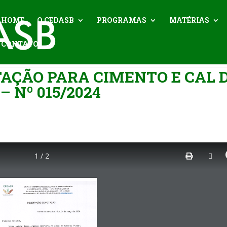
HOME
O CEDASB
PROGRAMAS
MATÉRIAS
CONTATO
TAÇÃO PARA CIMENTO E CAL 
– Nº 015/2024
1 / 2