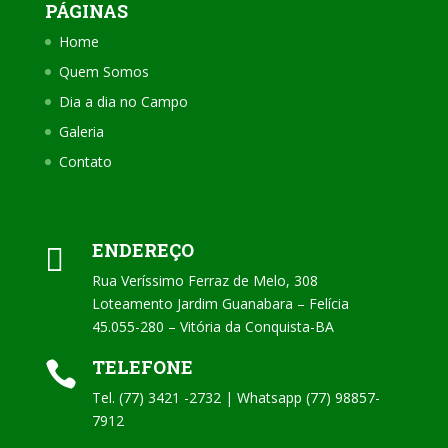
PÁGINAS
Home
Quem Somos
Dia a dia no Campo
Galeria
Contato
ENDEREÇO

Rua Veríssimo Ferraz de Melo, 308
Loteamento Jardim Guanabara – Felícia
45.055-280 – Vitória da Conquista-BA
TELEFONE

Tel. (77) 3421 -2732 | Whatsapp (77) 98857-
7912