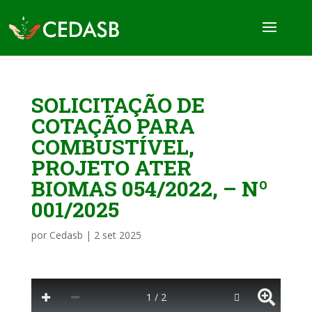
SOLICITAÇÃO DE
COTAÇÃO PARA
COMBUSTÍVEL,
PROJETO ATER
BIOMAS 054/2022, – Nº
001/2025
por
Cedasb
|
2 set 2025
1 / 2