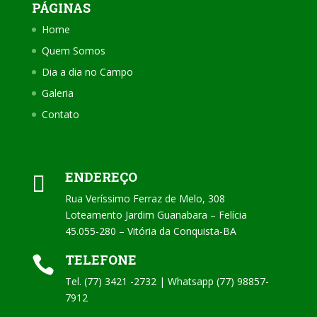
PÁGINAS
Home
Quem Somos
Dia a dia no Campo
Galeria
Contato
ENDEREÇO

Rua Veríssimo Ferraz de Melo, 308
Loteamento Jardim Guanabara – Felícia
45.055-280 – Vitória da Conquista-BA
TELEFONE

Tel. (77) 3421 -2732 | Whatsapp (77) 98857-
7912