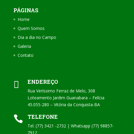
PÁGINAS
Home
Quem Somos
Dia a dia no Campo
Galeria
Contato
ENDEREÇO

Rua Veríssimo Ferraz de Melo, 308
Loteamento Jardim Guanabara – Felícia
45.055-280 – Vitória da Conquista-BA
TELEFONE

Tel. (77) 3421 -2732 | Whatsapp (77) 98857-
7912