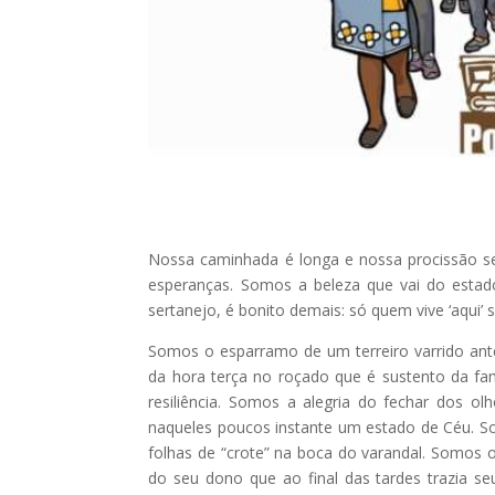
Nossa caminhada é longa e nossa procissão s
esperanças. Somos a beleza que vai do estado
sertanejo, é bonito demais: só quem vive ‘aqui’
Somos o esparramo de um terreiro varrido antes
da hora terça no roçado que é sustento da f
resiliência. Somos a alegria do fechar dos o
naqueles poucos instante um estado de Céu. Som
folhas de “crote” na boca do varandal. Somos o
do seu dono que ao final das tardes trazia s