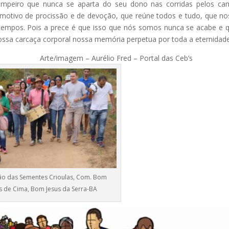
ampeiro que nunca se aparta do seu dono nas corridas pelos c
motivo de procissão e de devoção, que reúne todos e tudo, que no
tempos. Pois a prece é que isso que nós somos nunca se acabe e 
ssa carcaça corporal nossa memória perpetua por toda a eternidade
B Arte/imagem – Aurélio Fred – Portal das Ceb’s
ão das Sementes Crioulas, Com. Bom
s de Cima, Bom Jesus da Serra-BA