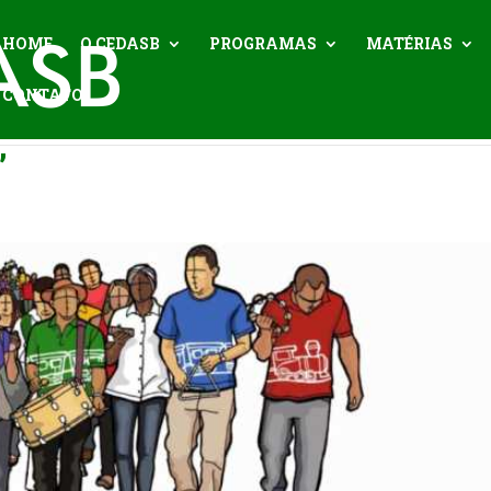
HOME
O CEDASB
PROGRAMAS
MATÉRIAS
CONTATO
”