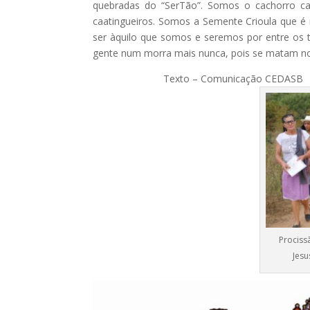
quebradas do “SerTão”. Somos o cachorro c
caatingueiros. Somos a Semente Crioula que é 
ser àquilo que somos e seremos por entre os 
gente num morra mais nunca, pois se matam no
Texto – Comunicação CEDAS
Prociss
Jesu