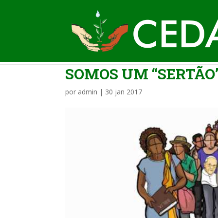
SOMOS UM “SERTÃO
por
admin
|
30 jan 2017