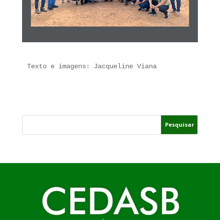
Texto e imagens: Jacqueline Viana