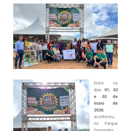
Entre os
dias
01, 02
e 03 de
maio de
2026
,
aconteceu,
no Parque
Fernandes