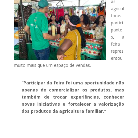
as
agricul
toras
partici
pante
s, a
feira
repres
entou
muito mais que um espaço de vendas.
“Participar da feira foi uma oportunidade não
apenas de comercializar os produtos, mas
também de trocar experiências, conhecer
novas iniciativas e fortalecer a valorização
dos produtos da agricultura familiar.”