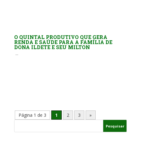
O QUINTAL PRODUTIVO QUE GERA
RENDA E SAÚDE PARA A FAMÍLIA DE
DONA ILDETE E SEU MILTON
...
Página 1 de 3
1
2
3
»