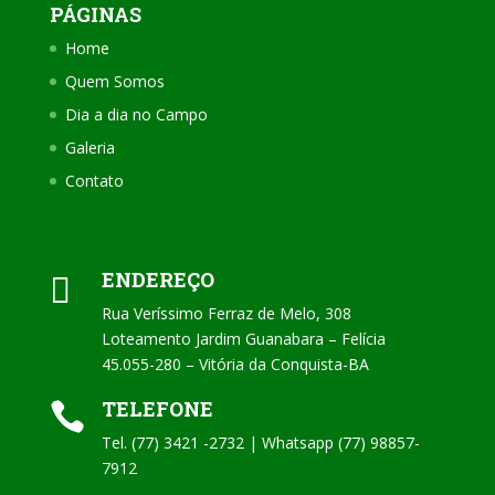
PÁGINAS
Home
Quem Somos
Dia a dia no Campo
Galeria
Contato
ENDEREÇO

Rua Veríssimo Ferraz de Melo, 308
Loteamento Jardim Guanabara – Felícia
45.055-280 – Vitória da Conquista-BA
TELEFONE

Tel. (77) 3421 -2732 | Whatsapp (77) 98857-
7912