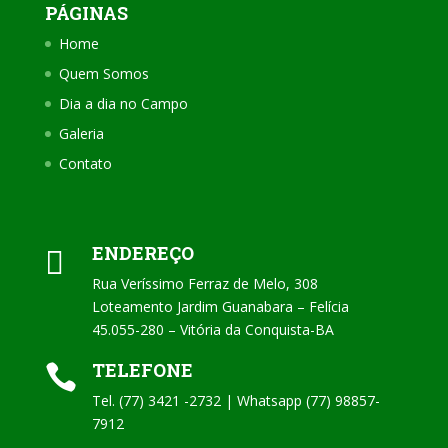
PÁGINAS
Home
Quem Somos
Dia a dia no Campo
Galeria
Contato
ENDEREÇO

Rua Veríssimo Ferraz de Melo, 308
Loteamento Jardim Guanabara – Felícia
45.055-280 – Vitória da Conquista-BA
TELEFONE

Tel. (77) 3421 -2732 | Whatsapp (77) 98857-
7912