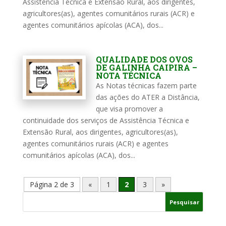
Assistência Técnica e Extensão Rural, aos dirigentes,
agricultores(as), agentes comunitários rurais (ACR) e
agentes comunitários apícolas (ACA), dos...
QUALIDADE DOS OVOS
DE GALINHA CAIPIRA –
NOTA TÉCNICA
As Notas técnicas fazem parte
das ações do ATER a Distância,
que visa promover a
continuidade dos serviços de Assistência Técnica e
Extensão Rural, aos dirigentes, agricultores(as),
agentes comunitários rurais (ACR) e agentes
comunitários apícolas (ACA), dos...
Página 2 de 3
«
1
2
3
»