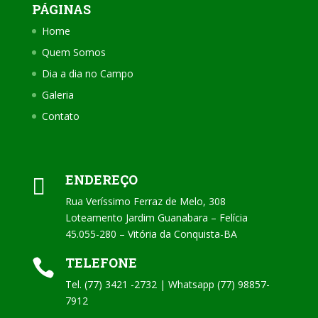
PÁGINAS
Home
Quem Somos
Dia a dia no Campo
Galeria
Contato
ENDEREÇO

Rua Veríssimo Ferraz de Melo, 308
Loteamento Jardim Guanabara – Felícia
45.055-280 – Vitória da Conquista-BA
TELEFONE

Tel. (77) 3421 -2732 | Whatsapp (77) 98857-
7912