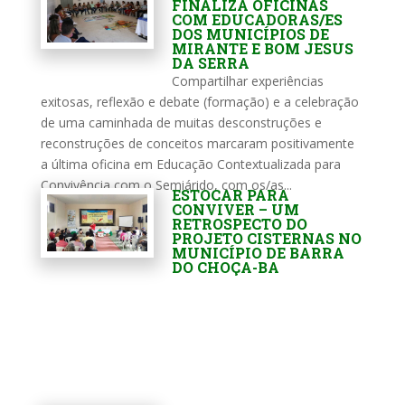
FINALIZA OFICINAS
COM EDUCADORAS/ES
DOS MUNICÍPIOS DE
MIRANTE E BOM JESUS
DA SERRA
Compartilhar experiências
exitosas, reflexão e debate (formação) e a celebração
de uma caminhada de muitas desconstruções e
reconstruções de conceitos marcaram positivamente
a última oficina em Educação Contextualizada para
Convivência com o Semiárido, com os/as...
ESTOCAR PARA
CONVIVER – UM
RETROSPECTO DO
PROJETO CISTERNAS NO
MUNICÍPIO DE BARRA
DO CHOÇA-BA