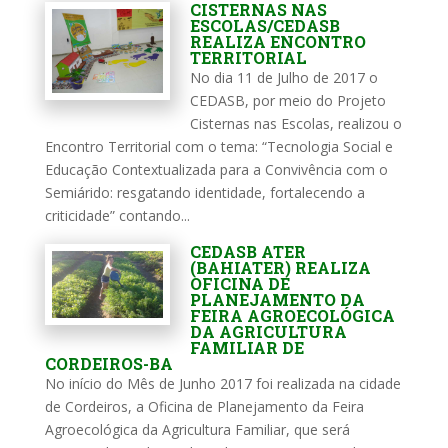
CISTERNAS NAS
ESCOLAS/CEDASB
REALIZA ENCONTRO
TERRITORIAL
No dia 11 de Julho de 2017 o
CEDASB, por meio do Projeto
Cisternas nas Escolas, realizou o
Encontro Territorial com o tema: “Tecnologia Social e
Educação Contextualizada para a Convivência com o
Semiárido: resgatando identidade, fortalecendo a
criticidade” contando...
CEDASB ATER
(BAHIATER) REALIZA
OFICINA DE
PLANEJAMENTO DA
FEIRA AGROECOLÓGICA
DA AGRICULTURA
FAMILIAR DE
CORDEIROS-BA
No início do Mês de Junho 2017 foi realizada na cidade
de Cordeiros, a Oficina de Planejamento da Feira
Agroecológica da Agricultura Familiar, que será