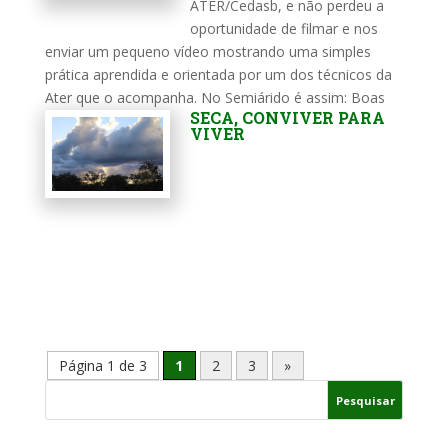
ATER/Cedasb, e não perdeu a
oportunidade de filmar e nos
enviar um pequeno vídeo mostrando uma simples
prática aprendida e orientada por um dos técnicos da
Ater que o acompanha. No Semiárido é assim: Boas
SECA, CONVIVER PARA
experiências...
VIVER
Página 1 de 3
1
2
3
»